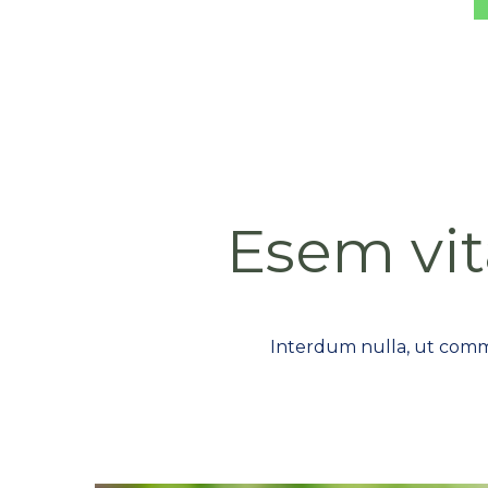
Esem vit
Interdum nulla, ut commo