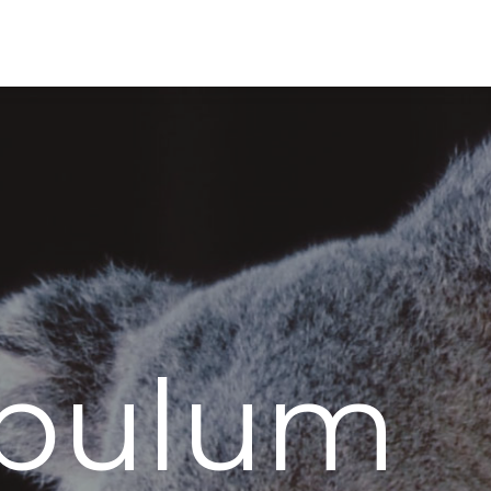
ibulum