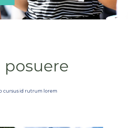
e posuere
to cursus id rutrum lorem