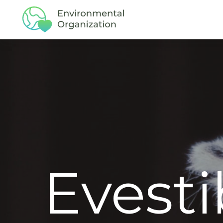
Evest