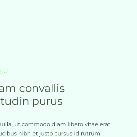
EU
am convallis
citudin purus
ulla, ut commodo diam libero vitae erat.
cibus nibh et justo cursus id rutrum