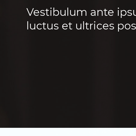
Vestibulum ante ips
luctus et ultrices po