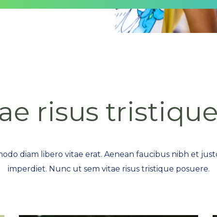
ae risus tristiqu
do diam libero vitae erat. Aenean faucibus nibh et jus
imperdiet. Nunc ut sem vitae risus tristique posuere.